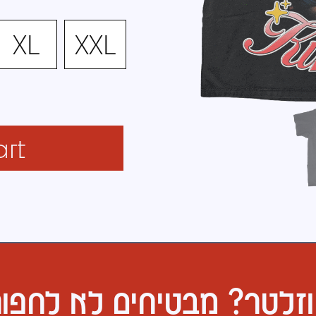
XL
XXL
rt
וזלטר? מבטיחים לא לחפו