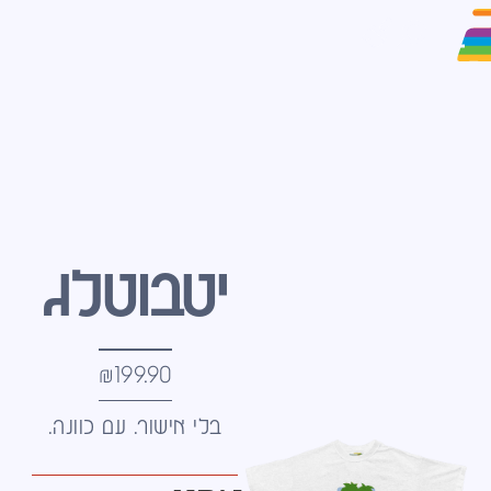
יטבוטלג
₪
199.90
בלי אישור. עם כוונה.