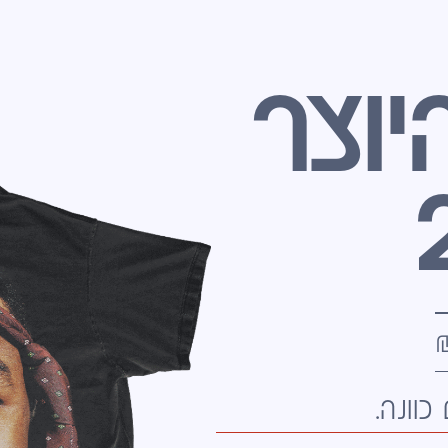
יוצר
כוונה.