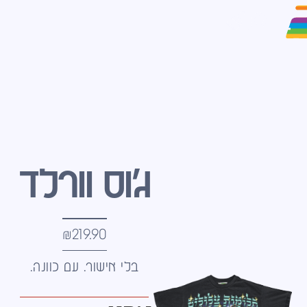
ג׳וס וורלד
₪
219.90
בלי אישור. עם כוונה.