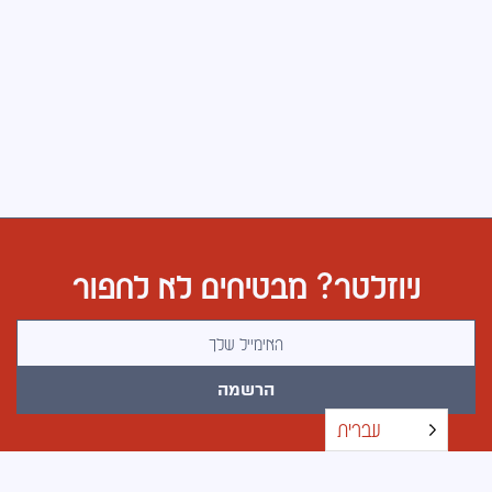
ניוזלטר? מבטיחים לא לחפור
כתובת אימייל
הרשמה
עברית