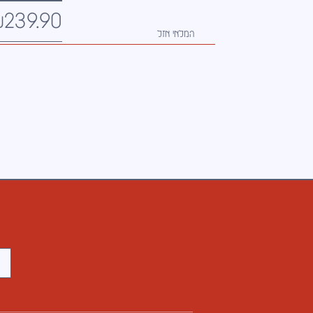
₪
239.90
המלאי אזל