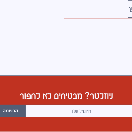
ניוזלטר? מבטיחים לא לחפור
הרשמה
כתובת אימייל