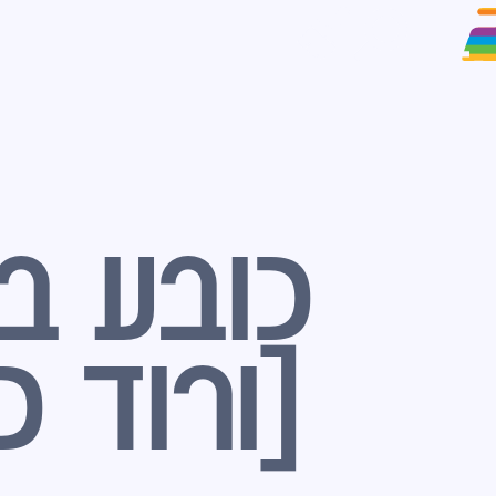
כובע ב
[ורוד כ