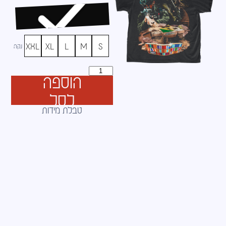
XXL
XL
L
M
S
נקה
הוספה
לסל
טבלת מידות