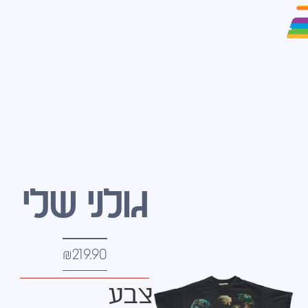
גולני שלי
₪
219.90
צבע