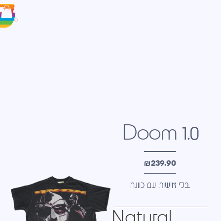
0
Doom 1.0
₪
239.90
בלי אישור. עם כוונה.
Natural